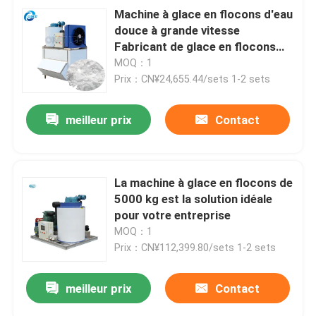
Machine à glace en flocons d'eau
douce à grande vitesse
Fabricant de glace en flocons
d'eau douce
MOQ：1
Prix：CN¥24,655.44/sets 1-2 sets
meilleur prix
Contact
La machine à glace en flocons de
5000 kg est la solution idéale
pour votre entreprise
MOQ：1
Prix：CN¥112,399.80/sets 1-2 sets
meilleur prix
Contact