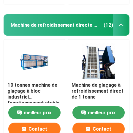
Machine de refroidissement directe de bloc de glace
(12)
10 tonnes machine de
Machine de glaçage à
glaçage à bloc
refroidissement direct
industriel
de 1 tonne
fonctionnement stable
meilleur prix
meilleur prix
Contact
Contact