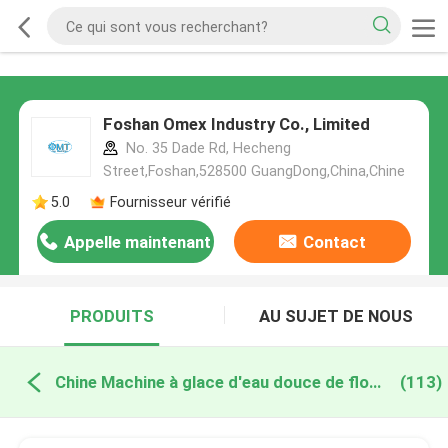
Foshan Omex Industry Co., Limited
No. 35 Dade Rd, Hecheng
Street,Foshan,528500 GuangDong,China,Chine
5.0
Fournisseur vérifié
Appelle maintenant
Contact
PRODUITS
AU SUJET DE NOUS
Chine Machine à glace d'eau douce de flocon
(113)