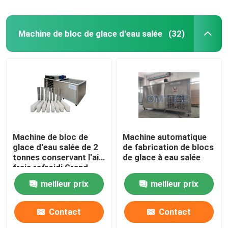
Machine de bloc de glace d'eau salée
(32)
Machine de bloc de
Machine automatique
glace d'eau salée de 2
de fabrication de blocs
tonnes conservant l'air
de glace à eau salée
frais refroidi Grand
fabricant de bloc de
meilleur prix
meilleur prix
glace
Contact
Contact