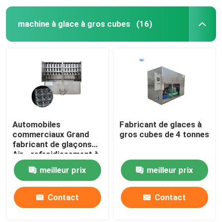
machine à glace à gros cubes
(16)
Automobiles
Fabricant de glaces à
commerciaux Grand
gros cubes de 4 tonnes
fabricant de glaçons
Air - refroidissement à
haut rendement
meilleur prix
meilleur prix
Contact
Contact