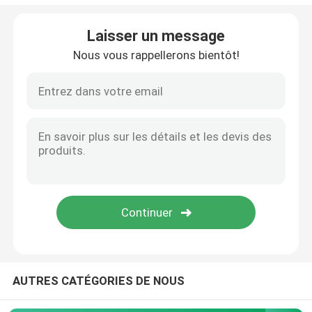
Broyeur de glace industriel
Laisser un message
Nous vous rappellerons bientôt!
Machine à glace de boue
Congélateur de chambre froide
Mélangeur de crème glacée commercial
Machine de glace carbonique
AUTRES CATÉGORIES DE NOUS