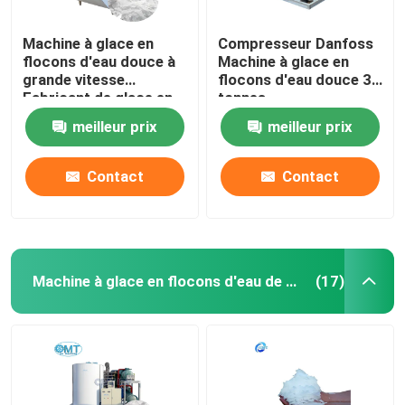
Machine à glace en
Compresseur Danfoss
flocons d'eau douce à
Machine à glace en
grande vitesse
flocons d'eau douce 3
Fabricant de glace en
tonnes
flocons d'eau douce
meilleur prix
meilleur prix
Contact
Contact
Machine à glace en flocons d'eau de mer
(17)