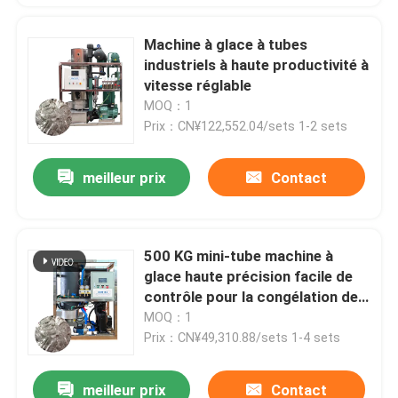
Machine à glace à tubes
industriels à haute productivité à
vitesse réglable
MOQ：1
Prix：CN¥122,552.04/sets 1-2 sets
meilleur prix
Contact
500 KG mini-tube machine à
glace haute précision facile de
contrôle pour la congélation de
boissons
MOQ：1
Prix：CN¥49,310.88/sets 1-4 sets
meilleur prix
Contact