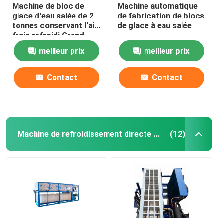
Machine de bloc de
Machine automatique
glace d'eau salée de 2
de fabrication de blocs
tonnes conservant l'air
de glace à eau salée
frais refroidi Grand
fabricant de bloc de
meilleur prix
meilleur prix
glace
Contact
Contact
Machine de refroidissement directe de bloc de glace
(12)