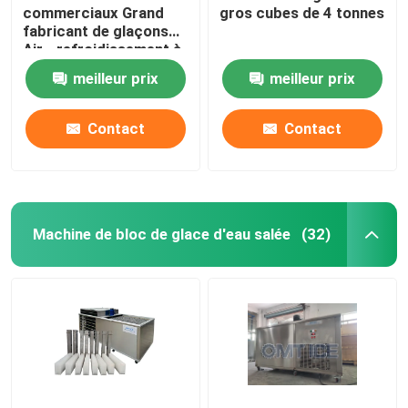
commerciaux Grand
gros cubes de 4 tonnes
fabricant de glaçons
Air - refroidissement à
haut rendement
meilleur prix
meilleur prix
Contact
Contact
Machine de bloc de glace d'eau salée
(32)