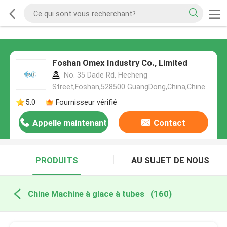
Foshan Omex Industry Co., Limited
No. 35 Dade Rd, Hecheng
Street,Foshan,528500 GuangDong,China,Chine
5.0
Fournisseur vérifié
Appelle maintenant
Contact
PRODUITS
AU SUJET DE NOUS
Chine Machine à glace à tubes
(160)