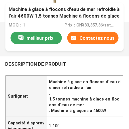
Machine à glace à flocons d'eau de mer refroidie à
l'air 4600W 1,5 tonnes Machine à flocons de glace
commerciale
MOQ：1
Prix：CN¥33,357.36/sets 1-4 sets
meilleur prix
Contactez nous
DESCRIPTION DE PRODUIT
Machine à glace en flocons d'eau d
e mer refroidie à l'air
,
Surligner:
1.5 tonnes machine à glace en floc
ons d'eau de mer
,
Machine à glaçons à 4600W
Capacité d'approv
1-100
isionnement