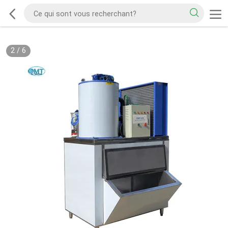
2
/
6