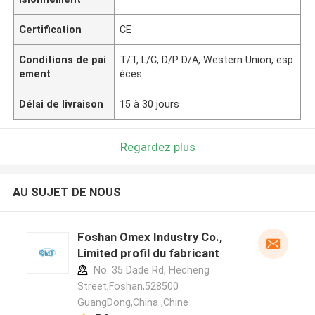
Certification
CE
Conditions de pai
T/T, L/C, D/P D/A, Western Union, esp
ement
èces
Délai de livraison
15 à 30 jours
Regardez plus
AU SUJET DE NOUS
Foshan Omex Industry Co.,
Limited profil du fabricant
No. 35 Dade Rd, Hecheng
Street,Foshan,528500
GuangDong,China ,Chine