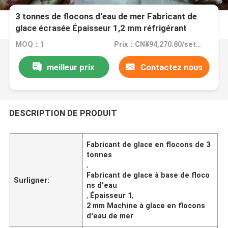
3 tonnes de flocons d'eau de mer Fabricant de
glace écrasée Épaisseur 1,2 mm réfrigérant
R404a
MOQ：1
Prix：CN¥94,270.80/sets 1-4 sets
meilleur prix
Contactez nous
DESCRIPTION DE PRODUIT
Fabricant de glace en flocons de 3
tonnes
,
Fabricant de glace à base de floco
Surligner:
ns d'eau
,
Épaisseur 1
,
2 mm Machine à glace en flocons
d'eau de mer