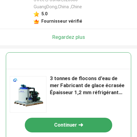
GuangDong,China ,Chine
5.0
Fournisseur vérifié
Regardez plus
3 tonnes de flocons d'eau de
mer Fabricant de glace écrasée
Épaisseur 1,2 mm réfrigérant
R404a
Continuer