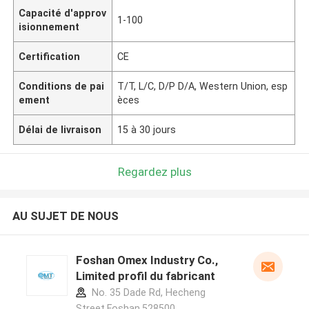
Capacité d'approv
1-100
isionnement
Certification
CE
Conditions de pai
T/T, L/C, D/P D/A, Western Union, esp
ement
èces
Délai de livraison
15 à 30 jours
Regardez plus
AU SUJET DE NOUS
Foshan Omex Industry Co.,
Limited profil du fabricant
No. 35 Dade Rd, Hecheng
Street,Foshan,528500