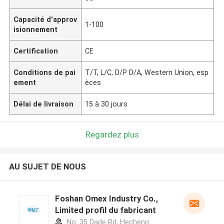
Capacité d'approv
1-100
isionnement
Certification
CE
Conditions de pai
T/T, L/C, D/P D/A, Western Union, esp
ement
èces
Délai de livraison
15 à 30 jours
Regardez plus
AU SUJET DE NOUS
Foshan Omex Industry Co.,
Limited profil du fabricant
No. 35 Dade Rd, Hecheng