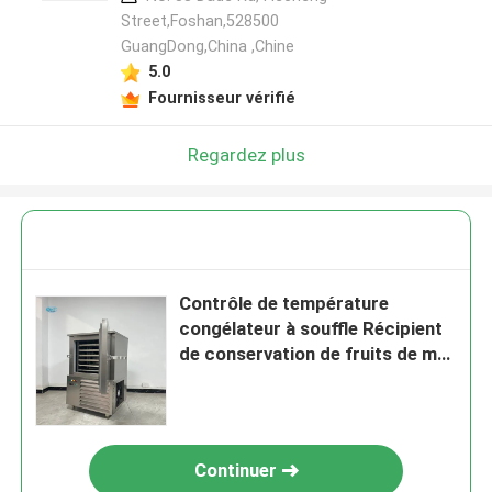
Street,Foshan,528500
GuangDong,China ,Chine
5.0
Fournisseur vérifié
Regardez plus
Contrôle de température
congélateur à souffle Récipient
de conservation de fruits de mer
pour restaurant
Continuer