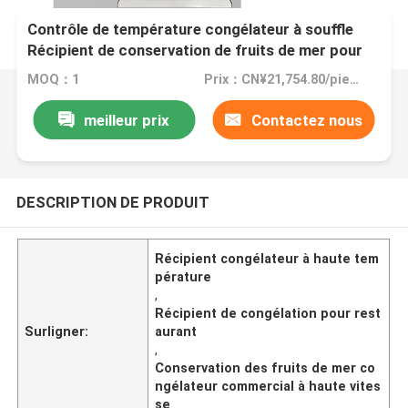
Contrôle de température congélateur à souffle
Récipient de conservation de fruits de mer pour
restaurant
MOQ：1
Prix：CN¥21,754.80/pieces 1-9 pieces
meilleur prix
Contactez nous
DESCRIPTION DE PRODUIT
Récipient congélateur à haute tem
pérature
,
Récipient de congélation pour rest
Surligner:
aurant
,
Conservation des fruits de mer co
ngélateur commercial à haute vites
se