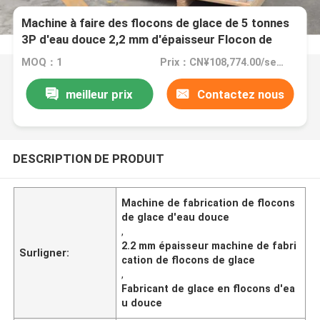
Machine à faire des flocons de glace de 5 tonnes
3P d'eau douce 2,2 mm d'épaisseur Flocon de
neige
MOQ：1
Prix：CN¥108,774.00/sets 1-4 sets
meilleur prix
Contactez nous
DESCRIPTION DE PRODUIT
Machine de fabrication de flocons
de glace d'eau douce
,
2.2 mm épaisseur machine de fabri
Surligner:
cation de flocons de glace
,
Fabricant de glace en flocons d'ea
u douce