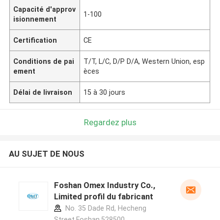
Capacité d'approv
1-100
isionnement
Certification
CE
Conditions de pai
T/T, L/C, D/P D/A, Western Union, esp
ement
èces
Délai de livraison
15 à 30 jours
Regardez plus
AU SUJET DE NOUS
Foshan Omex Industry Co.,
Limited profil du fabricant
No. 35 Dade Rd, Hecheng
Street,Foshan,528500