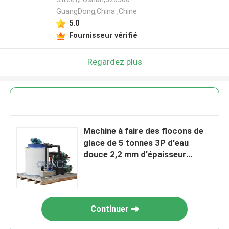
GuangDong,China ,Chine
5.0
Fournisseur vérifié
Regardez plus
Machine à faire des flocons de
glace de 5 tonnes 3P d'eau
douce 2,2 mm d'épaisseur
Flocon de neige
Continuer