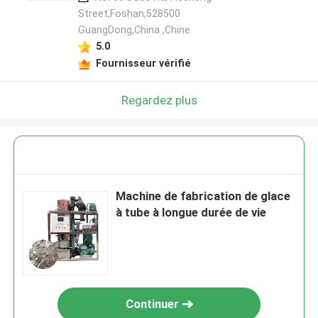
Street,Foshan,528500
GuangDong,China ,Chine
5.0
Fournisseur vérifié
Regardez plus
Machine de fabrication de glace
à tube à longue durée de vie
Continuer