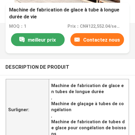
Machine de fabrication de glace à tube à longue
durée de vie
MOQ：1
Prix：CN¥122,552.04/sets 1-2 sets
meilleur prix
Contactez nous
DESCRIPTION DE PRODUIT
Machine de fabrication de glace e
n tubes de longue durée
,
Machine de glaçage à tubes de co
Surligner:
ngélation
,
Machine de fabrication de tubes d
e glace pour congélation de boisso
ns