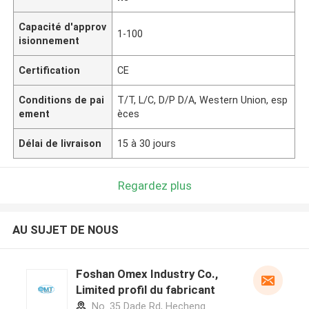
Capacité d'approv
1-100
isionnement
Certification
CE
Conditions de pai
T/T, L/C, D/P D/A, Western Union, esp
ement
èces
Délai de livraison
15 à 30 jours
Regardez plus
AU SUJET DE NOUS
Foshan Omex Industry Co.,
Limited profil du fabricant
No. 35 Dade Rd, Hecheng