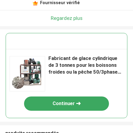
Fournisseur vérifié
Regardez plus
Fabricant de glace cylindrique
de 3 tonnes pour les boissons
froides ou la pêche 50/3phase
Voltage Vente directe
Continuer
produits recommandés