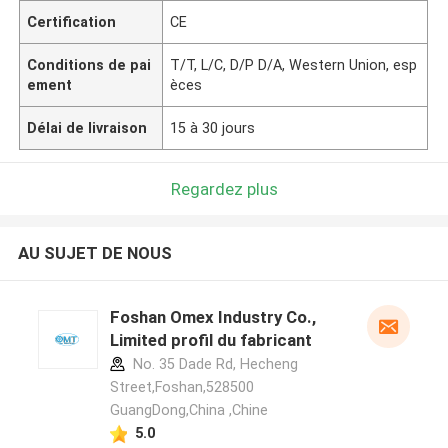
Certification
CE
Conditions de pai
T/T, L/C, D/P D/A, Western Union, esp
ement
èces
Délai de livraison
15 à 30 jours
Regardez plus
AU SUJET DE NOUS
Foshan Omex Industry Co.,
Limited profil du fabricant
No. 35 Dade Rd, Hecheng
Street,Foshan,528500
GuangDong,China ,Chine
5.0