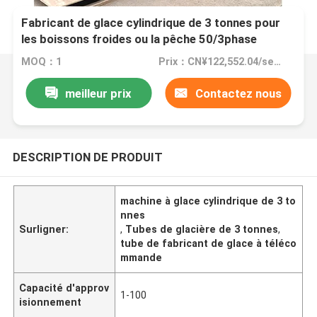
Fabricant de glace cylindrique de 3 tonnes pour
les boissons froides ou la pêche 50/3phase
Voltage Vente directe
MOQ：1
Prix：CN¥122,552.04/sets 1-2 sets
meilleur prix
Contactez nous
DESCRIPTION DE PRODUIT
machine à glace cylindrique de 3 to
nnes
Surligner:
,
Tubes de glacière de 3 tonnes
,
tube de fabricant de glace à téléco
mmande
Capacité d'approv
1-100
isionnement