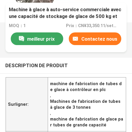
Machine à glace à auto-service commerciale avec
une capacité de stockage de glace de 500 kg et
refroidissement à l'air
MOQ：1
Prix：CN¥33,350.11/sets 1-4 sets
meilleur prix
Contactez nous
DESCRIPTION DE PRODUIT
machine de fabrication de tubes d
e glace à contrôleur en plc
,
Machines de fabrication de tubes
Surligner:
à glace de 3 tonnes
,
machine de fabrication de glace pa
r tubes de grande capacité