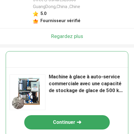
GuangDong,China ,Chine
5.0
Fournisseur vérifié
Regardez plus
Machine à glace à auto-service
commerciale avec une capacité
de stockage de glace de 500 kg
et refroidissement à l'air
Continuer