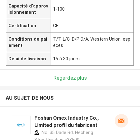
Capacité d'approv
1-100
isionnement
Certification
CE
Conditions de pai
T/T, L/C, D/P D/A, Western Union, esp
ement
èces
Délai de livraison
15 à 30 jours
Regardez plus
AU SUJET DE NOUS
Foshan Omex Industry Co.,
Limited profil du fabricant
No. 35 Dade Rd, Hecheng
Street,Foshan,528500