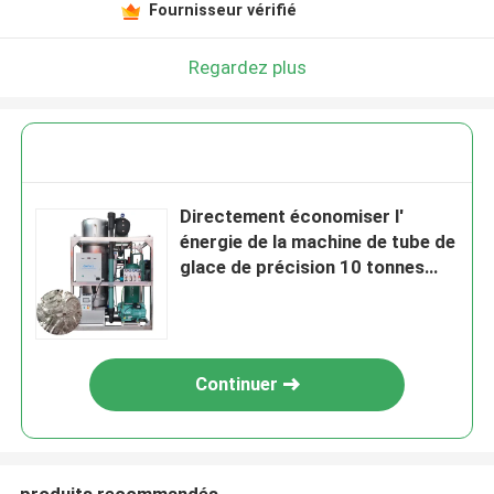
Fournisseur vérifié
Regardez plus
Directement économiser l'
énergie de la machine de tube de
glace de précision 10 tonnes
machine de glace pour les
boissons
Continuer
produits recommandés