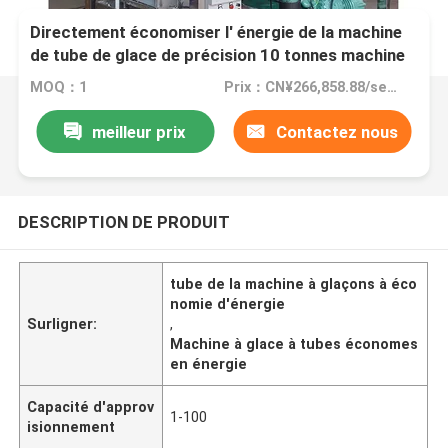
Directement économiser l' énergie de la machine
de tube de glace de précision 10 tonnes machine
de glace pour les boissons
MOQ：1
Prix：CN¥266,858.88/sets 1-2 sets
meilleur prix
Contactez nous
DESCRIPTION DE PRODUIT
tube de la machine à glaçons à éco
nomie d'énergie
Surligner:
,
Machine à glace à tubes économes
en énergie
Capacité d'approv
1-100
isionnement