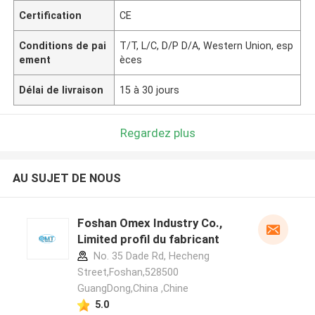
Certification
CE
Conditions de pai
T/T, L/C, D/P D/A, Western Union, esp
ement
èces
Délai de livraison
15 à 30 jours
Regardez plus
AU SUJET DE NOUS
Foshan Omex Industry Co.,
Limited profil du fabricant
No. 35 Dade Rd, Hecheng
Street,Foshan,528500
GuangDong,China ,Chine
5.0