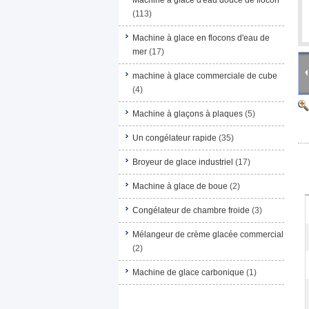
Machine à glace d'eau douce de flocon
(113)
Machine à glace en flocons d'eau de
mer
(17)
machine à glace commerciale de cube
(4)
Machine à glaçons à plaques
(5)
Un congélateur rapide
(35)
Broyeur de glace industriel
(17)
Machine à glace de boue
(2)
Congélateur de chambre froide
(3)
Mélangeur de crème glacée commercial
(2)
Machine de glace carbonique
(1)