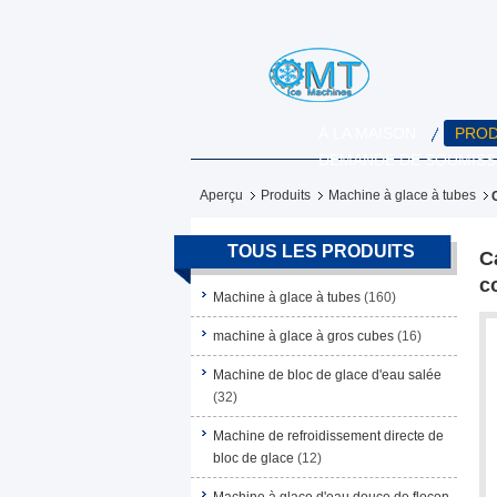
À LA MAISON
PROD
DEMANDE DE SOUMISS
Aperçu
Produits
Machine à glace à tubes
TOUS LES PRODUITS
C
c
Machine à glace à tubes
(160)
machine à glace à gros cubes
(16)
Machine de bloc de glace d'eau salée
(32)
Machine de refroidissement directe de
bloc de glace
(12)