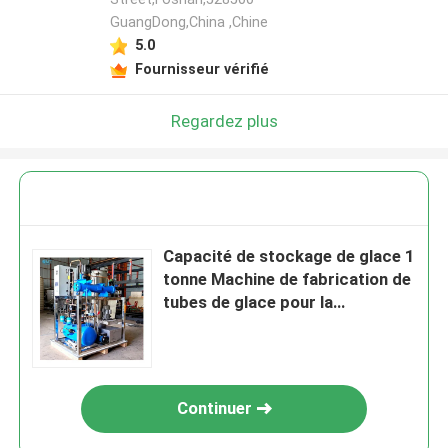
GuangDong,China ,Chine
5.0
Fournisseur vérifié
Regardez plus
Capacité de stockage de glace 1
tonne Machine de fabrication de
tubes de glace pour la
fabrication industrielle de glace
dans les hôtels
Continuer