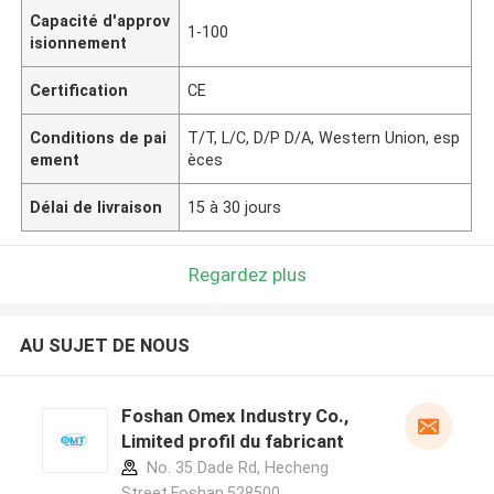
Capacité d'approv
1-100
isionnement
Certification
CE
Conditions de pai
T/T, L/C, D/P D/A, Western Union, esp
ement
èces
Délai de livraison
15 à 30 jours
Regardez plus
AU SUJET DE NOUS
Foshan Omex Industry Co.,
Limited profil du fabricant
No. 35 Dade Rd, Hecheng
Street,Foshan,528500