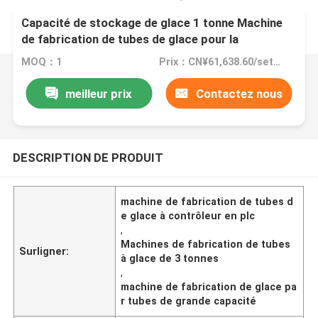
Capacité de stockage de glace 1 tonne Machine
de fabrication de tubes de glace pour la
fabrication industrielle de glace dans les hôtels
MOQ：1
Prix：CN¥61,638.60/sets 1-4 sets
meilleur prix
Contactez nous
DESCRIPTION DE PRODUIT
machine de fabrication de tubes d
e glace à contrôleur en plc
,
Machines de fabrication de tubes
Surligner:
à glace de 3 tonnes
,
machine de fabrication de glace pa
r tubes de grande capacité