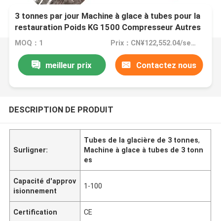
3 tonnes par jour Machine à glace à tubes pour la
restauration Poids KG 1500 Compresseur Autres
MOQ：1
Prix：CN¥122,552.04/sets 1-2 sets
meilleur prix
Contactez nous
DESCRIPTION DE PRODUIT
Tubes de la glacière de 3 tonnes
,
Surligner:
Machine à glace à tubes de 3 tonn
es
Capacité d'approv
1-100
isionnement
Certification
CE