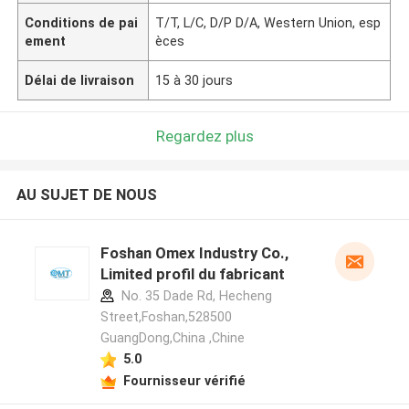
Conditions de pai
T/T, L/C, D/P D/A, Western Union, esp
ement
èces
Délai de livraison
15 à 30 jours
Regardez plus
AU SUJET DE NOUS
Foshan Omex Industry Co.,
Limited profil du fabricant
No. 35 Dade Rd, Hecheng
Street,Foshan,528500
GuangDong,China ,Chine
5.0
Fournisseur vérifié