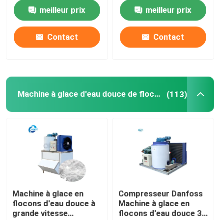
meilleur prix
meilleur prix
Broyeur de glace industriel
Contact
Contact
Machine à glace de boue
Congélateur de chambre froide
Machine à glace d'eau douce de flocon
(113)
Mélangeur de crème glacée commercial
Machine de glace carbonique
Machine à glace en
Compresseur Danfoss
flocons d'eau douce à
Machine à glace en
grande vitesse
flocons d'eau douce 3