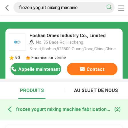
Foshan Omex Industry Co., Limited
No. 35 Dade Rd, Hecheng
Street,Foshan,528500 GuangDong,China,Chine
5.0
Fournisseur vérifié
Appelle maintenant
Contact
PRODUITS
AU SUJET DE NOUS
frozen yogurt mixing machine fabrication en ligne
(2)