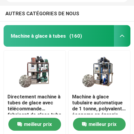
AUTRES CATÉGORIES DE NOUS
Machine à glace à tubes
(160)
Directement machine à
Machine à glace
tubes de glace avec
tubulaire automatique
télécommande
de 1 tonne, polyvalente,
fabricant de glace tube
économe en énergie,
haute vitesse
fabricante de glace
meilleur prix
meilleur prix
tubulaire