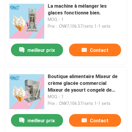
La machine à mélanger les
glaces fonctionne bien.
MOQ：1
Prix：CN¥7,106.57/sets 1-1 sets
meilleur prix
Contact
Boutique alimentaire Mixeur de
crème glacée commercial
Mixeur de yaourt congelé de
grande capacité
MOQ：1
Prix：CN¥7,106.57/sets 1-1 sets
meilleur prix
Contact